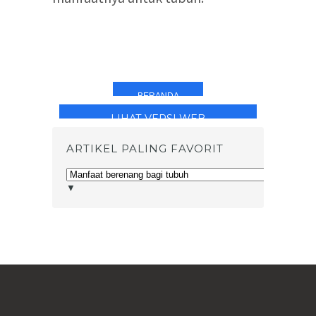
BERANDA
LIHAT VERSI WEB
ARTIKEL PALING FAVORIT
▼